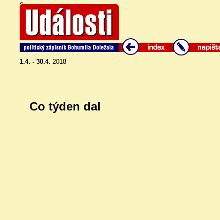
s
1.4. - 30.4.
2018
Co týden dal