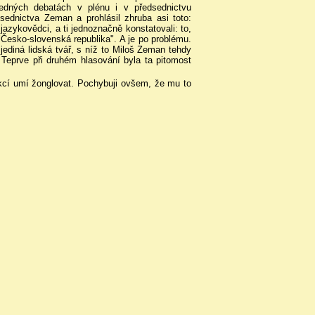
dných debatách v plénu i v předsednictvu
sednictva Zeman a prohlásil zhruba asi toto:
jazykovědci, a ti jednoznačně konstatovali: to,
Česko-slovenská republika". A je po problému.
jediná lidská tvář, s níž to Miloš Zeman tehdy
 Teprve při druhém hlasování byla ta pitomost
kcí umí žonglovat. Pochybuji ovšem, že mu to