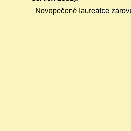
Novopečené laureátce zárov