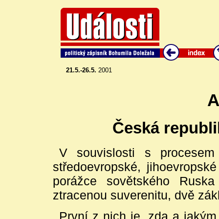
21.5.-26.5.
2001
A
Česká republi
V souvislosti s procesem 
středoevropské, jihoevropsk
porážce sovětského Ruska
ztracenou suverenitu, dvě zák
První z nich je, zda a jak