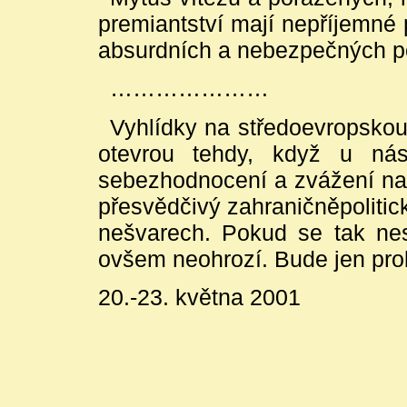
premiantství mají nepříjemné 
absurdních a nebezpečných pol
…………………
Vyhlídky na středoevropskou
otevrou tehdy, když u nás
sebezhodnocení a zvážení naš
přesvědčivý zahraničněpoliti
nešvarech. Pokud se tak nes
ovšem neohrozí. Bude jen pro
20.-23. května 2001