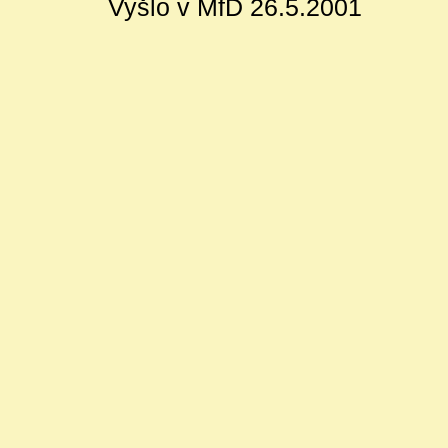
Vyšlo v MfD 26.5.2001