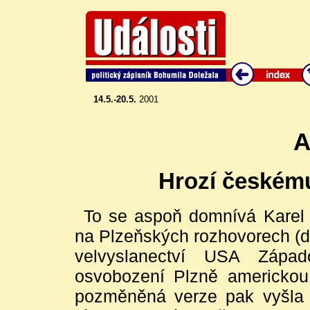
14.5.-20.5.
2001
A
Hrozí českému
To se aspoň domnívá Karel 
na Plzeňských rozhovorech (d
velvyslanectví USA Západo
osvobození Plzně americkou
pozměněná verze pak vyšla 