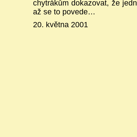
chytrákům dokazovat, že jedna
až se to povede…
20. května 2001