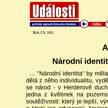
30.4.-7.5.
2001
A
Národní identi
… "Národní identita" by měla
dělá z něho individualitu, vyd
se národ - v Herderově duchu 
jedna z květinek na pozems
soutěživosti: který je lepší, vý