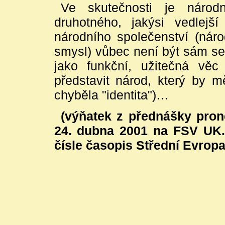
Ve skutečnosti je národ
druhotného, jakýsi vedlejš
národního společenství (náro
smysl) vůbec není být sám se
jako funkční, užitečná věc
představit národ, který by 
chyběla "identita")…
(výňatek z přednášky pron
24. dubna 2001 na FSV UK. 
čísle časopis Střední Evropa