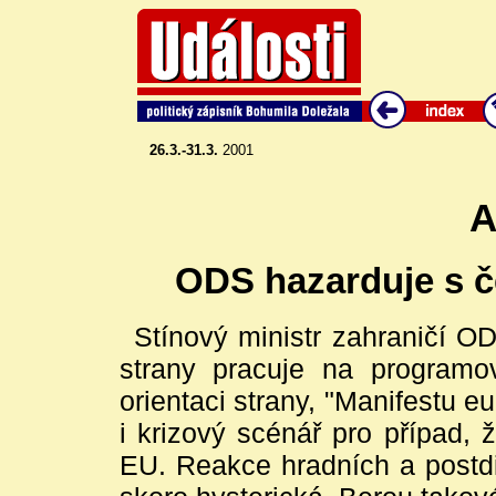
26.3.-31.3.
2001
A
ODS hazarduje s č
Stínový ministr zahraničí OD
strany pracuje na programov
orientaci strany, "Manifestu e
i krizový scénář pro případ,
EU. Reakce hradních a postdis