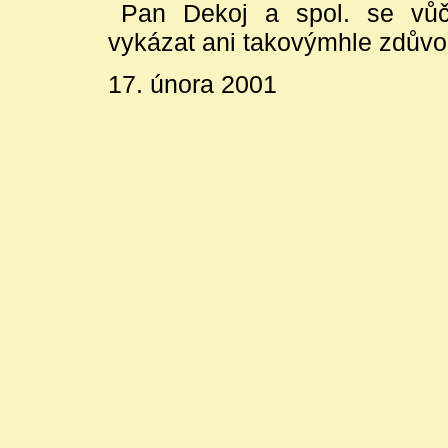
Pan Dekoj a spol. se vůč
vykázat ani takovýmhle zdův
17. února 2001