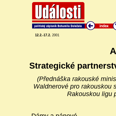
12.2.-17.2.
2001
A
Strategické partnerst
(Přednáška rakouské minist
Waldnerové pro rakouskou s
Rakouskou ligu 
Dámy a pánové,