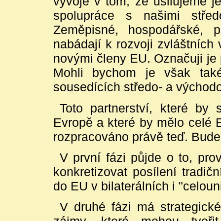
vývoje v tom, že usilujeme je
spolupráce s našimi stře
Zeměpisné, hospodářské, po
nabádají k rozvoji zvláštníc
novými členy EU. Označuji j
Mohli bychom je však tak
sousedících středo- a východ
Toto partnerství, které by
Evropě a které by mělo celé E
rozpracováno právě teď. Bude 
V první fázi půjde o to, prov
konkretizovat posílení tradičn
do EU v bilaterálních i "celoun
V druhé fázi má strategické 