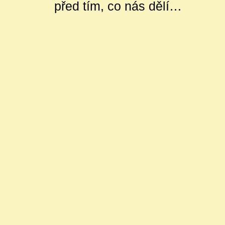
před tím, co nás dělí…