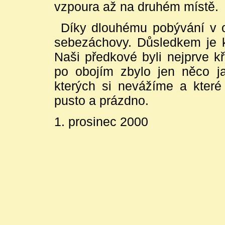
vzpoura až na druhém místě.
Díky dlouhému pobývání v ot
sebezáchovy. Důsledkem je ko
Naši předkové byli nejprve k
po obojím zbylo jen něco j
kterých si nevážíme a které 
pusto a prázdno.
1. prosinec 2000