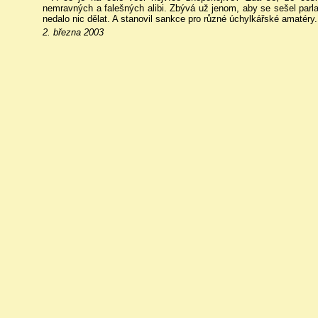
nemravných a falešných alibi. Zbývá už jenom, aby se sešel parl
nedalo nic dělat. A stanovil sankce pro různé úchylkářské amatéry.
2. března 2003