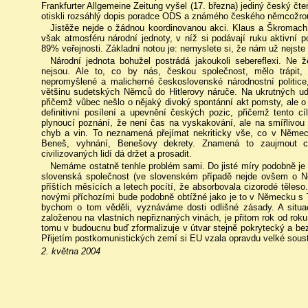
Frankfurter Allgemeine Zeitung vyšel (17. března) jediný český č
otiskli rozsáhlý dopis poradce ODS a známého českého němcožrou
Jistěže nejde o žádnou koordinovanou akci. Klaus a Škromach s
však atmosféru národní jednoty, v níž si podávají ruku aktivní p
89% veřejnosti. Základní notou je: nemyslete si, že nám už nejste 
Národní jednota bohužel postrádá jakoukoli sebereflexi. Ne že
nejsou. Ale to, co by nás, českou společnost, mělo trápit,
nepromyšlené a malicherné československé národnostní politice
většinu sudetských Němců do Hitlerovy náruče. Na ukrutných ud
přičemž vůbec nešlo o nějaký divoký spontánní akt pomsty, ale o 
definitivní posílení a upevnění českých pozic, přičemž tento c
plynoucí poznání, že není čas na vyskakování, ale na smířlivou p
chyb a vin. To neznamená přejímat nekriticky vše, co v Něm
Beneš, vyhnání, Benešovy dekrety. Znamená to zaujmout civ
civilizovaných lidí dá držet a prosadit.
Nemáme ostatně tenhle problém sami. Do jisté míry podobně je na
slovenská společnost (ve slovenském případě nejde ovšem o N
příštích měsících a letech pocítí, že absorbovala cizorodé těleso
novými příchozími bude podobně obtížné jako je to v Německu s T
bychom o tom věděli, vyznáváme dosti odlišné zásady. A situa
založenou na vlastních nepřiznaných vinách, je přitom rok od roku 
tomu v budoucnu buď zformalizuje v útvar stejně pokrytecký a be
Přijetím postkomunistických zemí si EU vzala opravdu velké sous
2. května 2004