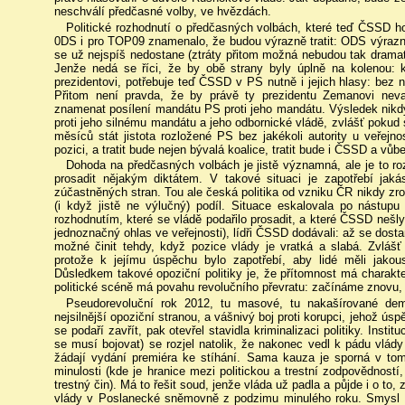
neschválí předčasné volby, ve hvězdách.
Politické rozhodnutí o předčasných volbách, které teď ČSSD h
0DS i pro TOP09 znamenalo, že budou výrazně tratit: ODS výrazn
se už nejspíš nedostane (ztráty přitom možná nebudou tak dramati
Jenže nedá se říci, že by obě strany byly úplně na kolenou: k
prezidentovi, potřebuje teď ČSSD v PS nutně i jejich hlasy: bez 
Přitom není pravda, že by právě ty prezidentu Zemanovi nev
znamenat posílení mandátu PS proti jeho mandátu. Výsledek nikdy 
proti jeho silnému mandátu a jeho odbornické vládě, zvlášť pokud
měsíců stát jistota rozložené PS bez jakékoli autority u veřejno
pozici, a tratit bude nejen bývalá koalice, tratit bude i ČSSD a vů
Dohoda na předčasných volbách je jistě významná, ale je to 
prosadit nějakým diktátem. V takové situaci je zapotřebí jak
zúčastněných stran. Tou ale česká politika od vzniku ČR nikdy 
(i když jistě ne výlučný) podíl. Situace eskalovala po nástu
rozhodnutím, které se vládě podařilo prosadit, a které ČSSD nešly
jednoznačný ohlas ve veřejnosti), lídři ČSSD dodávali: až se dost
možné činit tehdy, když pozice vlády je vratká a slabá. Zvlášť 
protože k jejímu úspěchu bylo zapotřebí, aby lidé měli jakous
Důsledkem takové opoziční politiky je, že přítomnost má charakter
politické scéně má povahu revolučního převratu: začínáme znovu,
Pseudorevoluční rok 2012, tu masové, tu nakašírované de
nejsilnější opoziční stranou, a vášnivý boj proti korupci, jehož ús
se podaří zavřít, pak otevřel stavidla kriminalizaci politiky. Instituc
se musí bojovat) se rozjel natolik, že nakonec vedl k pádu vlády
žádají vydání premiéra ke stíhání. Sama kauza je sporná v to
minulosti (kde je hranice mezi politickou a trestní zodpovědností,
trestný čin). Má to řešit soud, jenže vláda už padla a půjde i o 
vlády v Poslanecké sněmovně z podzimu minulého roku. Smysl dem