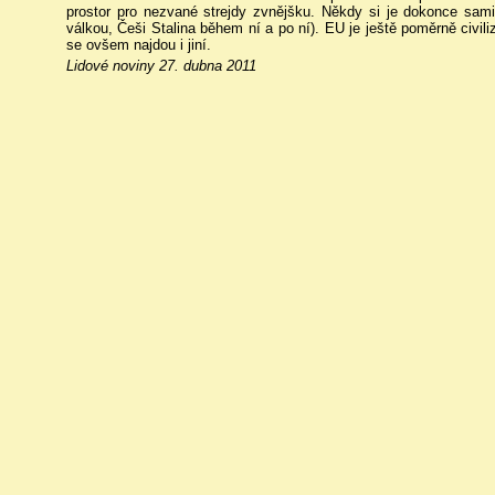
prostor pro nezvané strejdy zvnějšku. Někdy si je dokonce sam
válkou, Češi Stalina během ní a po ní). EU je ještě poměrně civil
se ovšem najdou i jiní.
Lidové noviny 27. dubna 2011