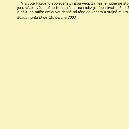
V životě každého společenství jsou věci, za něž je nutné se st
jsou však i věci, jež je třeba hlásat, na nichž je třeba trvat, jež j
a hájit, se může omlouvat denně od rána do večera a stejně mu to 
Mladá fronta Dnes 10. června 2003