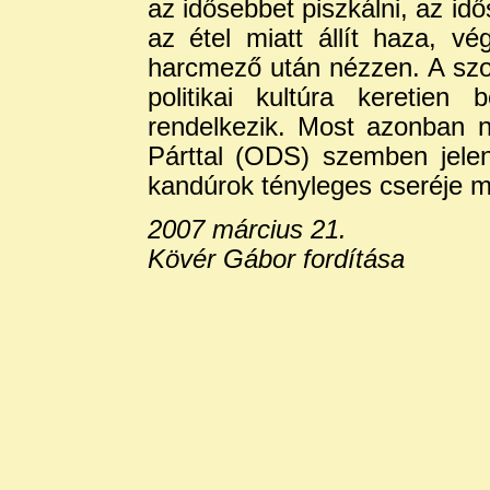
az idősebbet piszkálni, az idő
az étel miatt állít haza, v
harcmező után nézzen. A szo
politikai kultúra keretien
rendelkezik. Most azonban n
Párttal (ODS) szemben jelent
kandúrok tényleges cseréje 
2007 március 21.
Kövér Gábor fordítása