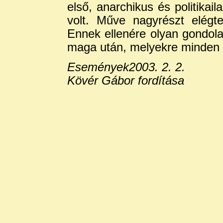
első, anarchikus és politikai
volt. Műve nagyrészt elégtel
Ennek ellenére olyan gondol
maga után, melyekre minden po
Események2003. 2. 2.
Kövér Gábor fordítása