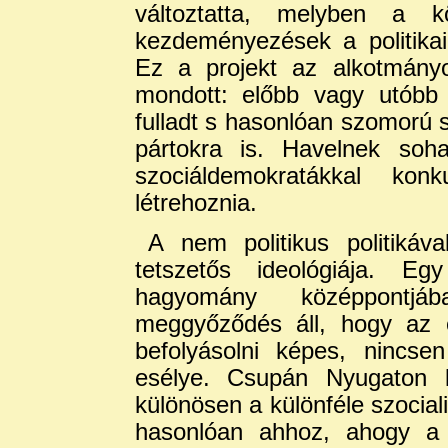
változtatta, melyben a kö
kezdeményezések a politikai
Ez a projekt az alkotmányo
mondott: előbb vagy utóbb
fulladt s hasonlóan szomorú sor
pártokra is. Havelnek so
szociáldemokratákkal konk
létrehoznia.
A nem politikus politikáv
tetszetős ideológiája. Eg
hagyomány középpon
meggyőződés áll, hogy az e
befolyásolni képes, nincse
esélye. Csupán Nyugaton ke
különösen a különféle szocial
hasonlóan ahhoz, ahogy a