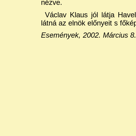
nézve.
Václav Klaus jól látja Have
látná az elnök előnyeit s főké
Események, 2002. Március 8