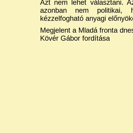
Azt nem lehet választani. Az
azonban nem politikai, 
kézzelfogható anyagi előnyöke
Megjelent a Mladá fronta dnes
Kövér Gábor fordítása